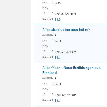
:
Jahr
2007
ISBN
:
13
9789511212096
:
Signatur
84.2
Alles absolut bestens bei mir
:
Ausgabe
1
:
Jahr
2014
ISBN
:
13
9783942374446
:
Signatur
84.4
Alles frisch - Neue Erzählungen aus
Finnland
:
Ausgabe
1
:
Jahr
2014
ISBN
:
13
9783423143486
:
Signatur
84.4