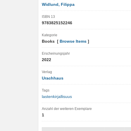
Widlund, Filippa
ISBN 13
9783825152246
Kategorie
Books [
Browse Items
]
Erscheinungsjahr
2022
Verlag
Urachhaus
Tags
lastenkirjallisuus
Anzahl der weiteren Exemplare
1