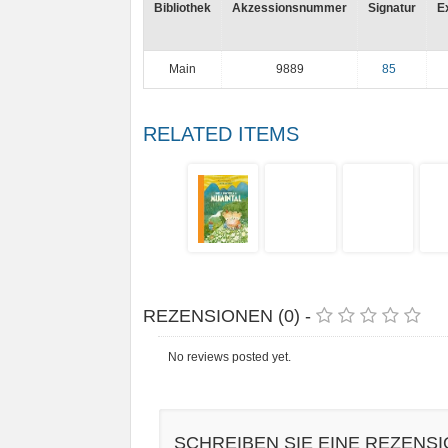
Bibliothek
Akzessionsnummer
Signatur
E
Main
9889
85
RELATED ITEMS
REZENSIONEN (0) -
No reviews posted yet.
SCHREIBEN SIE EINE REZENS