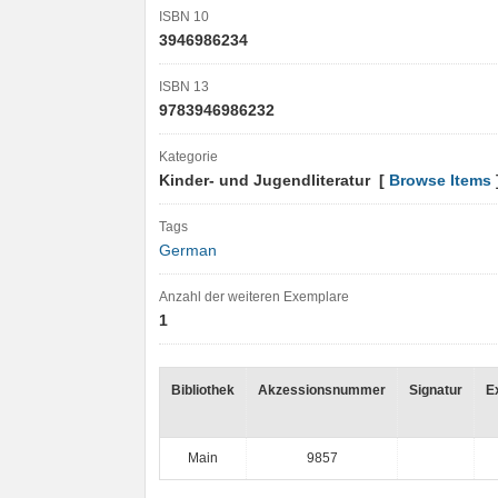
ISBN 10
3946986234
ISBN 13
9783946986232
Kategorie
Kinder- und Jugendliteratur [
Browse Items
Tags
German
Anzahl der weiteren Exemplare
1
Bibliothek
Akzessionsnummer
Signatur
E
Main
9857