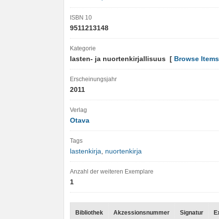
ISBN 10
9511213148
Kategorie
lasten- ja nuortenkirjallisuus [
Browse Items
Erscheinungsjahr
2011
Verlag
Otava
Tags
lastenkirja
,
nuortenkirja
Anzahl der weiteren Exemplare
1
Bibliothek
Akzessionsnummer
Signatur
E