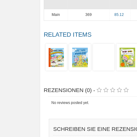
Main
369
85.12
RELATED ITEMS
REZENSIONEN (0) -
No reviews posted yet.
SCHREIBEN SIE EINE REZENS